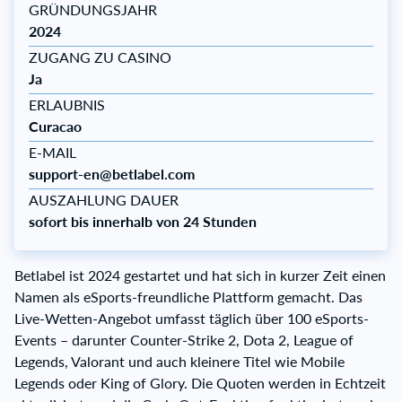
GRÜNDUNGSJAHR
2024
ZUGANG ZU CASINO
Ja
ERLAUBNIS
Curacao
Е-MАІL
support-en@betlabel.com
AUSZAHLUNG DAUER
sofort bis innerhalb von 24 Stunden
Betlabel ist 2024 gestartet und hat sich in kurzer Zeit einen
Namen als eSports-freundliche Plattform gemacht. Das
Live-Wetten-Angebot umfasst täglich über 100 eSports-
Events – darunter Counter-Strike 2, Dota 2, League of
Legends, Valorant und auch kleinere Titel wie Mobile
Legends oder King of Glory. Die Quoten werden in Echtzeit