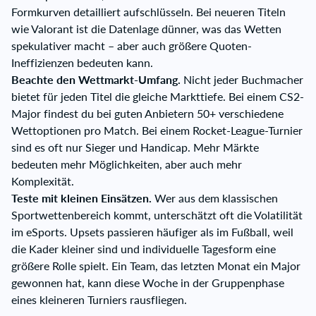
Formkurven detailliert aufschlüsseln. Bei neueren Titeln
wie Valorant ist die Datenlage dünner, was das Wetten
spekulativer macht – aber auch größere Quoten-
Ineffizienzen bedeuten kann.
Beachte den Wettmarkt-Umfang.
Nicht jeder Buchmacher
bietet für jeden Titel die gleiche Markttiefe. Bei einem CS2-
Major findest du bei guten Anbietern 50+ verschiedene
Wettoptionen pro Match. Bei einem Rocket-League-Turnier
sind es oft nur Sieger und Handicap. Mehr Märkte
bedeuten mehr Möglichkeiten, aber auch mehr
Komplexität.
Teste mit kleinen Einsätzen.
Wer aus dem klassischen
Sportwettenbereich kommt, unterschätzt oft die Volatilität
im eSports. Upsets passieren häufiger als im Fußball, weil
die Kader kleiner sind und individuelle Tagesform eine
größere Rolle spielt. Ein Team, das letzten Monat ein Major
gewonnen hat, kann diese Woche in der Gruppenphase
eines kleineren Turniers rausfliegen.