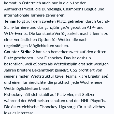
kommt in Österreich auch nur in die Nähe der
Aufmerksamkeit, die Bundesliga, Champions League und
internationale Turniere generieren.
Tennis
folgt auf dem zweiten Platz, getrieben durch Grand-
Slam-Turniere und das ganzjährige Angebot an ATP- und
WTA-Events. Die konstante Verfügbarkeit macht Tennis zu
einer verlässlichen Option für Wetter, die nach
regelmäßigen Möglichkeiten suchen.
Counter-Strike 2
hat sich bemerkenswert auf den dritten
Platz geschoben – vor Eishockey. Das ist deshalb
beachtlich, weil eSports als Wettdisziplin erst seit wenigen
Jahren breitere Bekanntheit genießt. CS2 profitiert von
seiner simplen Wettstruktur (zwei Teams, klare Ergebnisse)
und einer Turnierdichte, die praktisch jede Woche neue
Wettmöglichkeiten bietet.
Eishockey
hält sich stabil auf Platz vier, mit Spitzen
während der Weltmeisterschaften und der NHL-Playoffs.
Die österreichische Eishockey-Liga sorgt für zusätzliches
lokales Interesse.