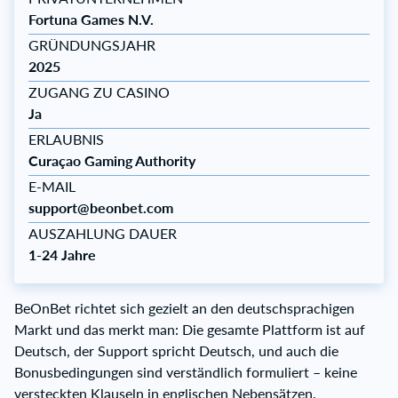
Fortuna Games N.V.
GRÜNDUNGSJAHR
2025
ZUGANG ZU CASINO
Ja
ERLAUBNIS
Curaçao Gaming Authority
Е-MАІL
support@beonbet.com
AUSZAHLUNG DAUER
1-24 Jahre
BeOnBet richtet sich gezielt an den deutschsprachigen
Markt und das merkt man: Die gesamte Plattform ist auf
Deutsch, der Support spricht Deutsch, und auch die
Bonusbedingungen sind verständlich formuliert – keine
versteckten Klauseln in englischen Nebensätzen.