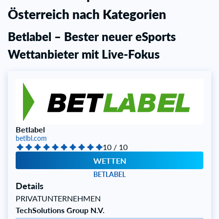
Österreich nach Kategorien
Betlabel – Bester neuer eSports
Wettanbieter mit Live-Fokus
Betlabel
betlbl.com
10 / 10
WETTEN
BETLABEL
Details
PRIVATUNTERNEHMEN
TechSolutions Group N.V.